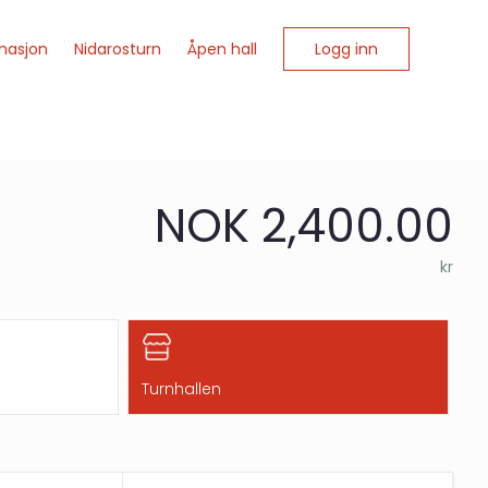
Logg inn
masjon
Nidarosturn
Åpen hall
NOK 2,400.00
kr
Turnhallen