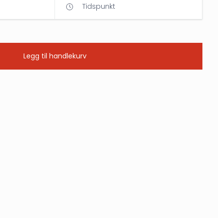
Tidspunkt
Legg til handlekurv